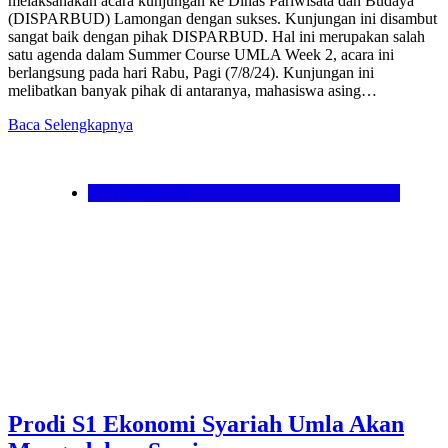
melaksanakan acara kunjungan ke Dinas Pariwisata dan Budaya
(DISPARBUD) Lamongan dengan sukses. Kunjungan ini disambut
sangat baik dengan pihak DISPARBUD. Hal ini merupakan salah
satu agenda dalam Summer Course UMLA Week 2, acara ini
berlangsung pada hari Rabu, Pagi (7/8/24). Kunjungan ini
melibatkan banyak pihak di antaranya, mahasiswa asing…
Baca Selengkapnya
PENDIDIKAN
Prodi S1 Ekonomi Syariah Umla Akan