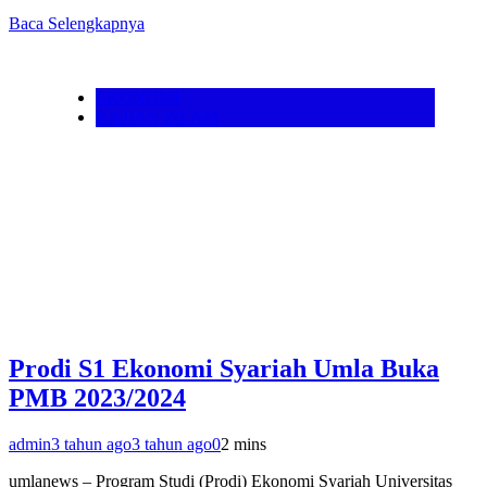
Baca Selengkapnya
EKONOMI
KAJIAN ISLAM
Prodi S1 Ekonomi Syariah Umla Buka
PMB 2023/2024
admin
3 tahun ago
3 tahun ago
0
2 mins
umlanews – Program Studi (Prodi) Ekonomi Syariah Universitas