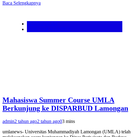
Baca Selengkapnya
PENDIDIKAN
SEPUTAR KAMPUS
Mahasiswa Summer Course UMLA
Berkunjung ke DISPARBUD Lamongan
admin
2 tahun ago
2 tahun ago
0
3 mins
umlanews- Universitas Muhammadiyah Lamongan (UMLA) telah