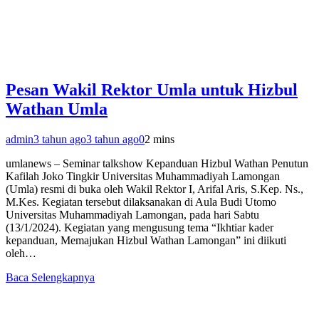
Pesan Wakil Rektor Umla untuk Hizbul
Wathan Umla
admin
3 tahun ago
3 tahun ago
0
2 mins
umlanews – Seminar talkshow Kepanduan Hizbul Wathan Penutun
Kafilah Joko Tingkir Universitas Muhammadiyah Lamongan
(Umla) resmi di buka oleh Wakil Rektor I, Arifal Aris, S.Kep. Ns.,
M.Kes. Kegiatan tersebut dilaksanakan di Aula Budi Utomo
Universitas Muhammadiyah Lamongan, pada hari Sabtu
(13/1/2024). Kegiatan yang mengusung tema “Ikhtiar kader
kepanduan, Memajukan Hizbul Wathan Lamongan” ini diikuti
oleh…
Baca Selengkapnya