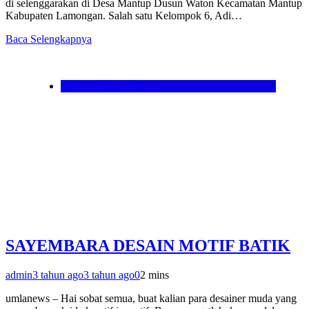
di selenggarakan di Desa Mantup Dusun Waton Kecamatan Mantup
Kabupaten Lamongan. Salah satu Kelompok 6, Adi…
Baca Selengkapnya
SEPUTAR KAMPUS
SAYEMBARA DESAIN MOTIF BATIK
admin
3 tahun ago
3 tahun ago
0
2 mins
umlanews – Hai sobat semua, buat kalian para desainer muda yang