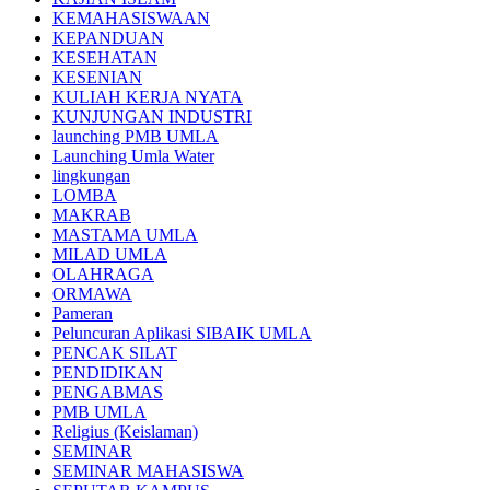
KEMAHASISWAAN
KEPANDUAN
KESEHATAN
KESENIAN
KULIAH KERJA NYATA
KUNJUNGAN INDUSTRI
launching PMB UMLA
Launching Umla Water
lingkungan
LOMBA
MAKRAB
MASTAMA UMLA
MILAD UMLA
OLAHRAGA
ORMAWA
Pameran
Peluncuran Aplikasi SIBAIK UMLA
PENCAK SILAT
PENDIDIKAN
PENGABMAS
PMB UMLA
Religius (Keislaman)
SEMINAR
SEMINAR MAHASISWA