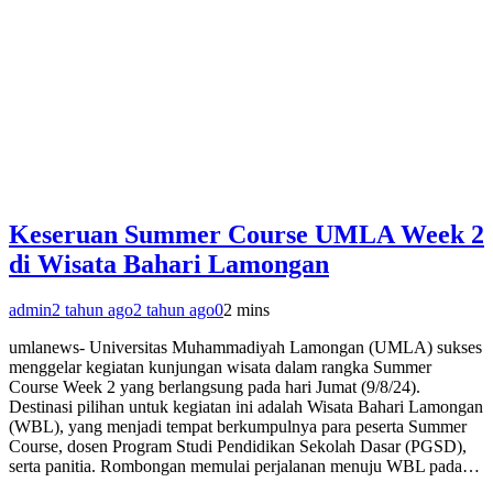
Keseruan Summer Course UMLA Week 2
di Wisata Bahari Lamongan
admin
2 tahun ago
2 tahun ago
0
2 mins
umlanews- Universitas Muhammadiyah Lamongan (UMLA) sukses
menggelar kegiatan kunjungan wisata dalam rangka Summer
Course Week 2 yang berlangsung pada hari Jumat (9/8/24).
Destinasi pilihan untuk kegiatan ini adalah Wisata Bahari Lamongan
(WBL), yang menjadi tempat berkumpulnya para peserta Summer
Course, dosen Program Studi Pendidikan Sekolah Dasar (PGSD),
serta panitia. Rombongan memulai perjalanan menuju WBL pada…