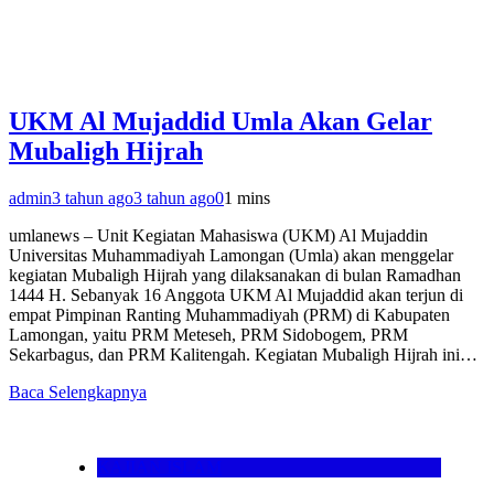
UKM Al Mujaddid Umla Akan Gelar
Mubaligh Hijrah
admin
3 tahun ago
3 tahun ago
0
1 mins
umlanews – Unit Kegiatan Mahasiswa (UKM) Al Mujaddin
Universitas Muhammadiyah Lamongan (Umla) akan menggelar
kegiatan Mubaligh Hijrah yang dilaksanakan di bulan Ramadhan
1444 H. Sebanyak 16 Anggota UKM Al Mujaddid akan terjun di
empat Pimpinan Ranting Muhammadiyah (PRM) di Kabupaten
Lamongan, yaitu PRM Meteseh, PRM Sidobogem, PRM
Sekarbagus, dan PRM Kalitengah. Kegiatan Mubaligh Hijrah ini…
Baca Selengkapnya
KAJIAN ISLAM