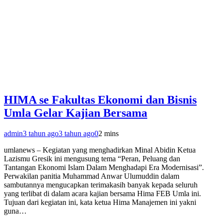
HIMA se Fakultas Ekonomi dan Bisnis
Umla Gelar Kajian Bersama
admin
3 tahun ago
3 tahun ago
0
2 mins
umlanews – Kegiatan yang menghadirkan Minal Abidin Ketua
Lazismu Gresik ini mengusung tema “Peran, Peluang dan
Tantangan Ekonomi Islam Dalam Menghadapi Era Modernisasi”.
Perwakilan panitia Muhammad Anwar Ulumuddin dalam
sambutannya mengucapkan terimakasih banyak kepada seluruh
yang terlibat di dalam acara kajian bersama Hima FEB Umla ini.
Tujuan dari kegiatan ini, kata ketua Hima Manajemen ini yakni
guna…