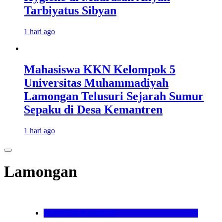
Tarbiyatus Sibyan
1 hari ago
Mahasiswa KKN Kelompok 5
Universitas Muhammadiyah
Lamongan Telusuri Sejarah Sumur
Sepaku di Desa Kemantren
1 hari ago
Lamongan
SEPUTAR KAMPUS