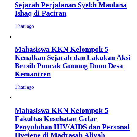
Sejarah Perjalanan Syekh Maulana
Ishaq di Paciran
1 hari ago
Mahasiswa KKN Kelompok 5
Kenalkan Sejarah dan Lakukan Aksi
Bersih Puncak Gunung Dono Desa
Kemantren
1 hari ago
Mahasiswa KKN Kelompok 5
Fakultas Kesehatan Gelar
Penyuluhan HIV/AIDS dan Personal
Hygiene di Madrasah Aliyah