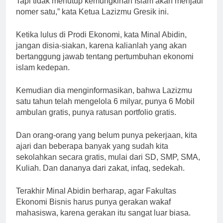
Tapi tidak menutup kemungkinan Islam akan menjadi
nomer satu,” kata Ketua Lazizmu Gresik ini.
Ketika lulus di Prodi Ekonomi, kata Minal Abidin,
jangan disia-siakan, karena kalianlah yang akan
bertanggung jawab tentang pertumbuhan ekonomi
islam kedepan.
Kemudian dia menginformasikan, bahwa Lazizmu
satu tahun telah mengelola 6 milyar, punya 6 Mobil
ambulan gratis, punya ratusan portfolio gratis.
Dan orang-orang yang belum punya pekerjaan, kita
ajari dan beberapa banyak yang sudah kita
sekolahkan secara gratis, mulai dari SD, SMP, SMA,
Kuliah. Dan dananya dari zakat, infaq, sedekah.
Terakhir Minal Abidin berharap, agar Fakultas
Ekonomi Bisnis harus punya gerakan wakaf
mahasiswa, karena gerakan itu sangat luar biasa.