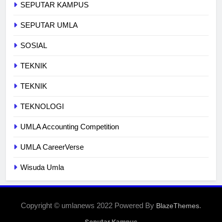
SEPUTAR KAMPUS
SEPUTAR UMLA
SOSIAL
TEKNIK
TEKNIK
TEKNOLOGI
UMLA Accounting Competition
UMLA CareerVerse
Wisuda Umla
Copyright © umlanews 2022 Powered By
.
BlazeThemes