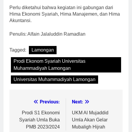
Perlu diketahui bahwa kegiatan ini gabungan dari
Hima Ekonomi Syariah, Hima Manajemen, dan Hima
Akuntansi.
Penulis: Alfain Jalaluddin Ramadlan
Tagged:
Lamongan
Prodi Ekonom Syariah Universitas
Muhammadiyah Lamongan
Universitas Muhammadiyah Lamongan
Previous:
Next:
Navigasi
pos
Prodi S1 Ekonomi
UKM Al Mujaddid
Syariah Umla Buka
Umla Akan Gelar
PMB 2023/2024
Mubaligh Hijrah