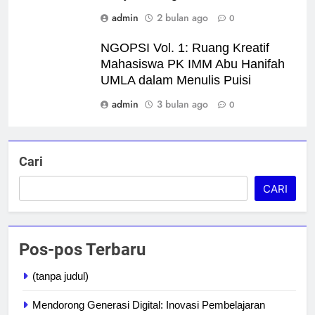
admin
2 bulan ago
0
NGOPSI Vol. 1: Ruang Kreatif
Mahasiswa PK IMM Abu Hanifah
UMLA dalam Menulis Puisi
admin
3 bulan ago
0
Cari
CARI
Pos-pos Terbaru
(tanpa judul)
Mendorong Generasi Digital: Inovasi Pembelajaran