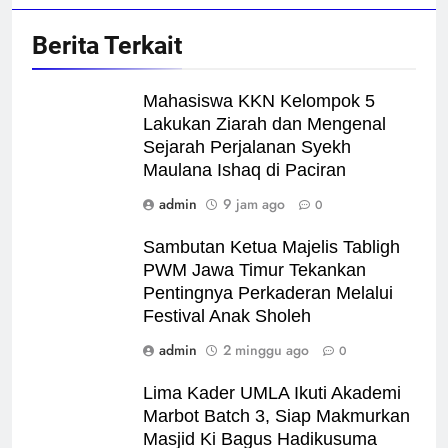
Berita Terkait
Mahasiswa KKN Kelompok 5
Lakukan Ziarah dan Mengenal
Sejarah Perjalanan Syekh
Maulana Ishaq di Paciran
admin
9 jam ago
0
Sambutan Ketua Majelis Tabligh
PWM Jawa Timur Tekankan
Pentingnya Perkaderan Melalui
Festival Anak Sholeh
admin
2 minggu ago
0
Lima Kader UMLA Ikuti Akademi
Marbot Batch 3, Siap Makmurkan
Masjid Ki Bagus Hadikusuma