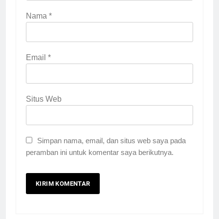
Nama
*
Email
*
Situs Web
Simpan nama, email, dan situs web saya pada
peramban ini untuk komentar saya berikutnya.