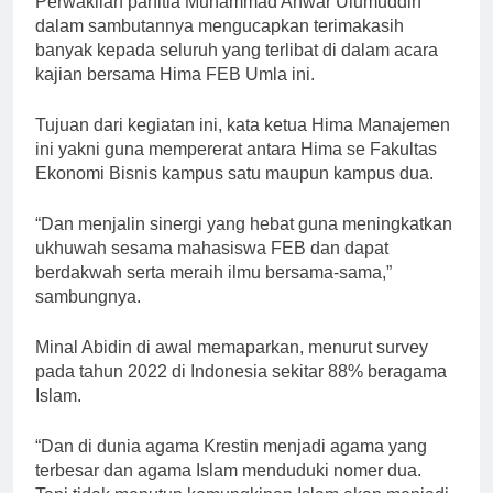
Perwakilan panitia Muhammad Anwar Ulumuddin
dalam sambutannya mengucapkan terimakasih
banyak kepada seluruh yang terlibat di dalam acara
kajian bersama Hima FEB Umla ini.
Tujuan dari kegiatan ini, kata ketua Hima Manajemen
ini yakni guna mempererat antara Hima se Fakultas
Ekonomi Bisnis kampus satu maupun kampus dua.
“Dan menjalin sinergi yang hebat guna meningkatkan
ukhuwah sesama mahasiswa FEB dan dapat
berdakwah serta meraih ilmu bersama-sama,”
sambungnya.
Minal Abidin di awal memaparkan, menurut survey
pada tahun 2022 di Indonesia sekitar 88% beragama
Islam.
“Dan di dunia agama Krestin menjadi agama yang
terbesar dan agama Islam menduduki nomer dua.