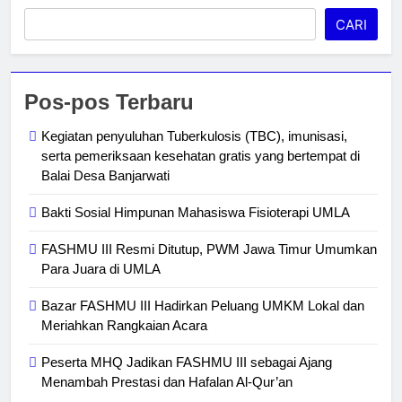
CARI
Pos-pos Terbaru
Kegiatan penyuluhan Tuberkulosis (TBC), imunisasi,
serta pemeriksaan kesehatan gratis yang bertempat di
Balai Desa Banjarwati
Bakti Sosial Himpunan Mahasiswa Fisioterapi UMLA
FASHMU III Resmi Ditutup, PWM Jawa Timur Umumkan
Para Juara di UMLA
Bazar FASHMU III Hadirkan Peluang UMKM Lokal dan
Meriahkan Rangkaian Acara
Peserta MHQ Jadikan FASHMU III sebagai Ajang
Menambah Prestasi dan Hafalan Al-Qur’an