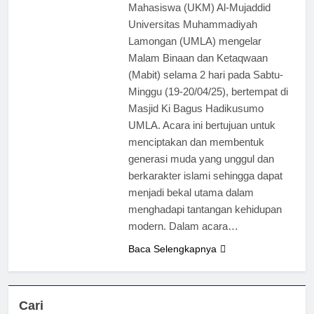
Mahasiswa (UKM) Al-Mujaddid
Universitas Muhammadiyah
Lamongan (UMLA) mengelar
Malam Binaan dan Ketaqwaan
(Mabit) selama 2 hari pada Sabtu-
Minggu (19-20/04/25), bertempat di
Masjid Ki Bagus Hadikusumo
UMLA. Acara ini bertujuan untuk
menciptakan dan membentuk
generasi muda yang unggul dan
berkarakter islami sehingga dapat
menjadi bekal utama dalam
menghadapi tantangan kehidupan
modern. Dalam acara…
Baca Selengkapnya
Cari