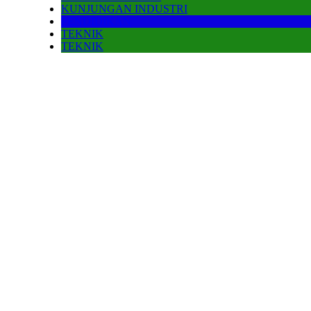
KUNJUNGAN INDUSTRI
PENDIDIKAN
TEKNIK
TEKNIK