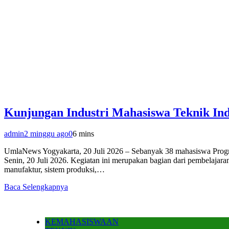
Kunjungan Industri Mahasiswa Teknik Ind
admin
2 minggu ago
0
6 mins
UmlaNews Yogyakarta, 20 Juli 2026 – Sebanyak 38 mahasiswa Progr
Senin, 20 Juli 2026. Kegiatan ini merupakan bagian dari pembelaja
manufaktur, sistem produksi,…
Baca Selengkapnya
KEMAHASISWAAN