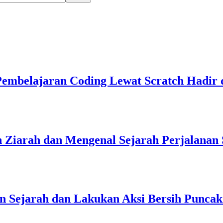
 Pembelajaran Coding Lewat Scratch Hadir
iarah dan Mengenal Sejarah Perjalanan S
 Sejarah dan Lakukan Aksi Bersih Punca