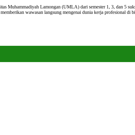
s Muhammadiyah Lamongan (UMLA) dari semester 1, 3, dan 5 sukses 
 memberikan wawasan langsung mengenai dunia kerja profesional di bid