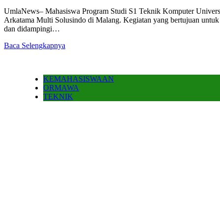
UmlaNews– Mahasiswa Program Studi S1 Teknik Komputer Universita
Arkatama Multi Solusindo di Malang. Kegiatan yang bertujuan untuk
dan didampingi…
Baca Selengkapnya
KEMAHASISWAAN
ORMAWA
TEKNIK