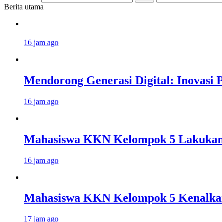
Berita utama
16 jam ago
Mendorong Generasi Digital: Inovasi
16 jam ago
Mahasiswa KKN Kelompok 5 Lakukan Z
16 jam ago
Mahasiswa KKN Kelompok 5 Kenalkan
17 jam ago