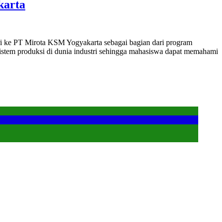
karta
ri ke PT Mirota KSM Yogyakarta sebagai bagian dari program
sistem produksi di dunia industri sehingga mahasiswa dapat memahami