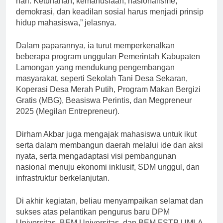
hari. Ketuhanan, kemanusiaan, nasionalisme,
demokrasi, dan keadilan sosial harus menjadi prinsip
hidup mahasiswa,” jelasnya.
Dalam paparannya, ia turut memperkenalkan
beberapa program unggulan Pemerintah Kabupaten
Lamongan yang mendukung pengembangan
masyarakat, seperti Sekolah Tani Desa Sekaran,
Koperasi Desa Merah Putih, Program Makan Bergizi
Gratis (MBG), Beasiswa Perintis, dan Megpreneur
2025 (Megilan Entrepreneur).
Dirham Akbar juga mengajak mahasiswa untuk ikut
serta dalam membangun daerah melalui ide dan aksi
nyata, serta mengadaptasi visi pembangunan
nasional menuju ekonomi inklusif, SDM unggul, dan
infrastruktur berkelanjutan.
Di akhir kegiatan, beliau menyampaikan selamat dan
sukses atas pelantikan pengurus baru DPM
Universitas, BEM Universitas, dan BEM FSTP UMLA,