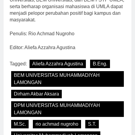
serta berharap organisasi mahasiswa di UMLA dapat
menjadi pelopor perubahan positif bagi kampus dan
masyarakat.
Penulis: Rio Achmad Nugroho
Editor: Aliefa Azzahra Agustina
Tagged:
Aliefa Azzahra Agustina
B.Eng.
BEM UNIVERSITAS MUHAMMADIYAH
LAMONGAN
Dirham Akbar Aksara
DPM UNIVERSITAS MUHAMMADIYAH
LAMONGAN
M.Sc.
rio achmad nugroho
S.T.