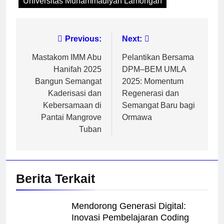
Universitas Muhammadiyah Lamongan
Navigasi
Previous:
Next:
pos
Mastakom IMM Abu
Pelantikan Bersama
Hanifah 2025
DPM–BEM UMLA
Bangun Semangat
2025: Momentum
Kaderisasi dan
Regenerasi dan
Kebersamaan di
Semangat Baru bagi
Pantai Mangrove
Ormawa
Tuban
Berita Terkait
Mendorong Generasi Digital:
Inovasi Pembelajaran Coding