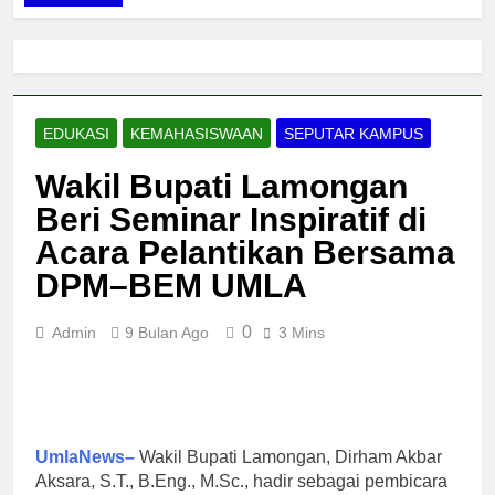
EDUKASI
KEMAHASISWAAN
SEPUTAR KAMPUS
Wakil Bupati Lamongan
Beri Seminar Inspiratif di
Acara Pelantikan Bersama
DPM–BEM UMLA
0
Admin
9 Bulan Ago
3 Mins
UmlaNews–
Wakil Bupati Lamongan, Dirham Akbar
Aksara, S.T., B.Eng., M.Sc., hadir sebagai pembicara