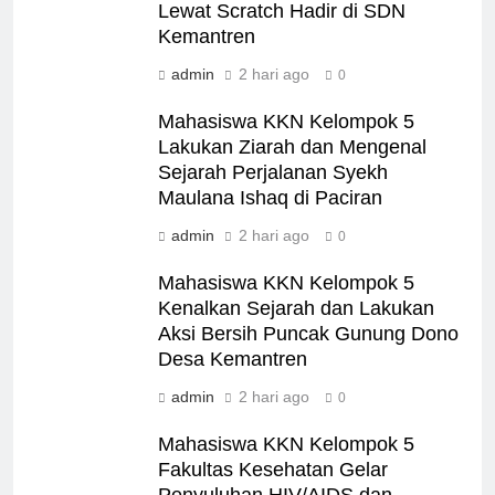
Lewat Scratch Hadir di SDN
Kemantren
admin
2 hari ago
0
Mahasiswa KKN Kelompok 5
Lakukan Ziarah dan Mengenal
Sejarah Perjalanan Syekh
Maulana Ishaq di Paciran
admin
2 hari ago
0
Mahasiswa KKN Kelompok 5
Kenalkan Sejarah dan Lakukan
Aksi Bersih Puncak Gunung Dono
Desa Kemantren
admin
2 hari ago
0
Mahasiswa KKN Kelompok 5
Fakultas Kesehatan Gelar
Penyuluhan HIV/AIDS dan