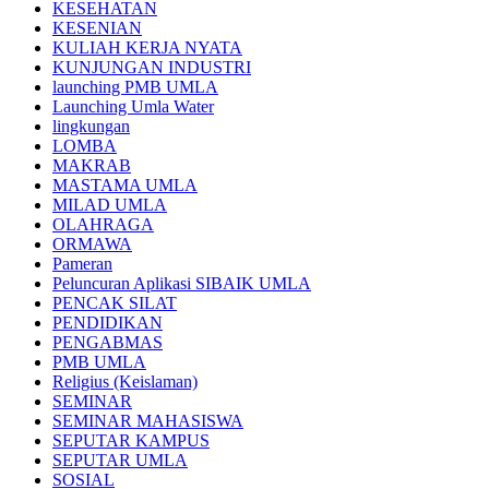
KESEHATAN
KESENIAN
KULIAH KERJA NYATA
KUNJUNGAN INDUSTRI
launching PMB UMLA
Launching Umla Water
lingkungan
LOMBA
MAKRAB
MASTAMA UMLA
MILAD UMLA
OLAHRAGA
ORMAWA
Pameran
Peluncuran Aplikasi SIBAIK UMLA
PENCAK SILAT
PENDIDIKAN
PENGABMAS
PMB UMLA
Religius (Keislaman)
SEMINAR
SEMINAR MAHASISWA
SEPUTAR KAMPUS
SEPUTAR UMLA
SOSIAL