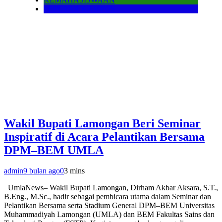
SEPUTAR KAMPUS
Wakil Bupati Lamongan Beri Seminar
Inspiratif di Acara Pelantikan Bersama
DPM–BEM UMLA
admin
9 bulan ago
0
3 mins
UmlaNews– Wakil Bupati Lamongan, Dirham Akbar Aksara, S.T.,
B.Eng., M.Sc., hadir sebagai pembicara utama dalam Seminar dan
Pelantikan Bersama serta Stadium General DPM–BEM Universitas
Muhammadiyah Lamongan (UMLA) dan BEM Fakultas Sains dan