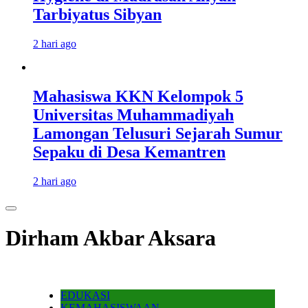
Tarbiyatus Sibyan
2 hari ago
Mahasiswa KKN Kelompok 5
Universitas Muhammadiyah
Lamongan Telusuri Sejarah Sumur
Sepaku di Desa Kemantren
2 hari ago
Dirham Akbar Aksara
EDUKASI
KEMAHASISWAAN