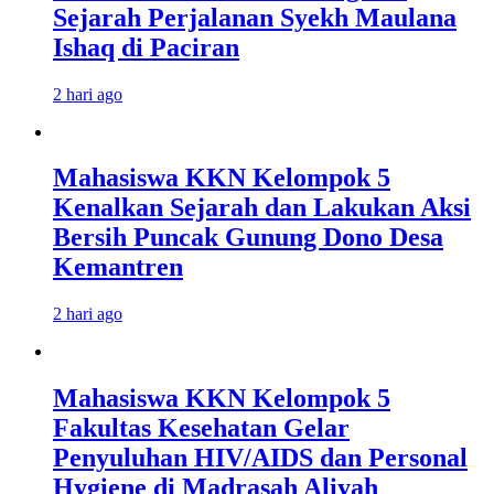
Sejarah Perjalanan Syekh Maulana
Ishaq di Paciran
2 hari ago
Mahasiswa KKN Kelompok 5
Kenalkan Sejarah dan Lakukan Aksi
Bersih Puncak Gunung Dono Desa
Kemantren
2 hari ago
Mahasiswa KKN Kelompok 5
Fakultas Kesehatan Gelar
Penyuluhan HIV/AIDS dan Personal
Hygiene di Madrasah Aliyah