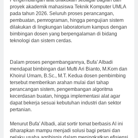
proyek akademik mahasiswa Teknik Komputer UMLA
pada tahun 2026. Seluruh proses perancangan,
pembuatan, pemrograman, hingga pengujian sistem
dilakukan di lingkungan laboratorium kampus dengan
bimbingan dosen yang berpengalaman di bidang
teknologi dan sistem cerdas.
Dalam proses pengembangannya, Bufa’ Albadi
mendapat bimbingan dari Mufti Ari Bianto, M.Kom dan
Khoirul Umam, B.Sc., M.T. Kedua dosen pembimbing
tersebut memberikan arahan mulai dari tahap
perancangan sistem, pengembangan algoritma
kecerdasan buatan, hingga implementasi alat agar
dapat bekerja sesuai kebutuhan industri dan sektor
pertanian.
Menurut Bufa’ Albadi, alat sortir tomat berbasis AI ini
diharapkan mampu menjadi solusi bagi petani dan
pelaku usaha agribisnis dalam meningkatkan efisiensi