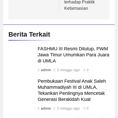
terhadap Praktik
Kefarmasian
Berita Terkait
FASHMU III Resmi Ditutup, PWM
Jawa Timur Umumkan Para Juara
di UMLA
admin
1 minggu ago
0
Pembukaan Festival Anak Saleh
Muhammadiyah III di UMLA,
Tekankan Pentingnya Mencetak
Generasi Berakidah Kuat
admin
2 minggu ago
0