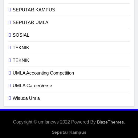
SEPUTAR KAMPUS
SEPUTAR UMLA
SOSIAL
TEKNIK
TEKNIK
UMLA Accounting Competition
UMLA CareerVerse
Wisuda Umla
Copyright © umlanews 2022 Powered By
.
BlazeThemes
Seputar Kampus