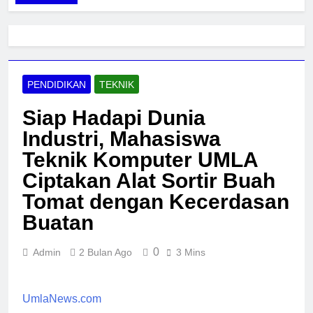
PENDIDIKAN
TEKNIK
Siap Hadapi Dunia
Industri, Mahasiswa
Teknik Komputer UMLA
Ciptakan Alat Sortir Buah
Tomat dengan Kecerdasan
Buatan
0
Admin
2 Bulan Ago
3 Mins
UmlaNews.com