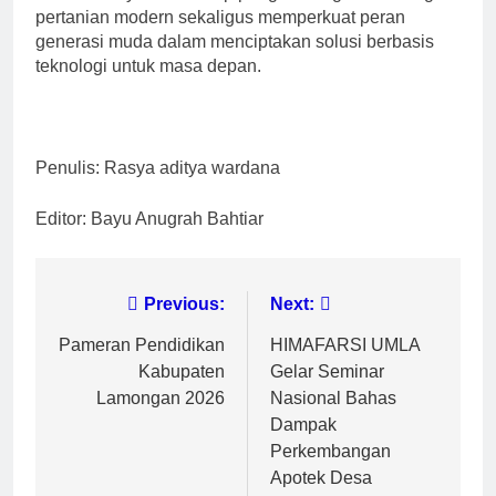
pertanian modern sekaligus memperkuat peran
generasi muda dalam menciptakan solusi berbasis
teknologi untuk masa depan.
Penulis: Rasya aditya wardana
Editor: Bayu Anugrah Bahtiar
Navigasi
Previous:
Next:
pos
Pameran Pendidikan
HIMAFARSI UMLA
Kabupaten
Gelar Seminar
Lamongan 2026
Nasional Bahas
Dampak
Perkembangan
Apotek Desa