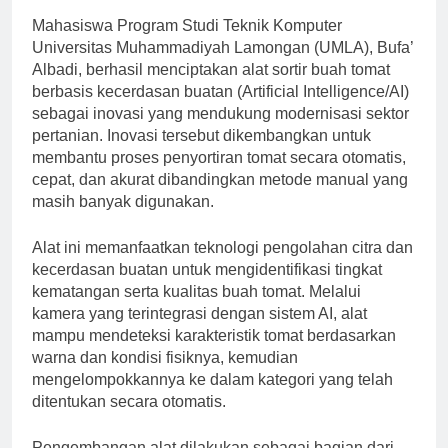
Mahasiswa Program Studi Teknik Komputer
Universitas Muhammadiyah Lamongan (UMLA), Bufa’
Albadi, berhasil menciptakan alat sortir buah tomat
berbasis kecerdasan buatan (Artificial Intelligence/AI)
sebagai inovasi yang mendukung modernisasi sektor
pertanian. Inovasi tersebut dikembangkan untuk
membantu proses penyortiran tomat secara otomatis,
cepat, dan akurat dibandingkan metode manual yang
masih banyak digunakan.
Alat ini memanfaatkan teknologi pengolahan citra dan
kecerdasan buatan untuk mengidentifikasi tingkat
kematangan serta kualitas buah tomat. Melalui
kamera yang terintegrasi dengan sistem AI, alat
mampu mendeteksi karakteristik tomat berdasarkan
warna dan kondisi fisiknya, kemudian
mengelompokkannya ke dalam kategori yang telah
ditentukan secara otomatis.
Pengembangan alat dilakukan sebagai bagian dari