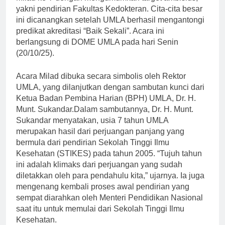
yakni pendirian Fakultas Kedokteran. Cita-cita besar
ini dicanangkan setelah UMLA berhasil mengantongi
predikat akreditasi “Baik Sekali”. Acara ini
berlangsung di DOME UMLA pada hari Senin
(20/10/25).
Acara Milad dibuka secara simbolis oleh Rektor
UMLA, yang dilanjutkan dengan sambutan kunci dari
Ketua Badan Pembina Harian (BPH) UMLA, Dr. H.
Munt. Sukandar.Dalam sambutannya, Dr. H. Munt.
Sukandar menyatakan, usia 7 tahun UMLA
merupakan hasil dari perjuangan panjang yang
bermula dari pendirian Sekolah Tinggi Ilmu
Kesehatan (STIKES) pada tahun 2005. “Tujuh tahun
ini adalah klimaks dari perjuangan yang sudah
diletakkan oleh para pendahulu kita,” ujarnya. Ia juga
mengenang kembali proses awal pendirian yang
sempat diarahkan oleh Menteri Pendidikan Nasional
saat itu untuk memulai dari Sekolah Tinggi Ilmu
Kesehatan.