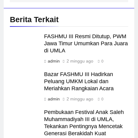
Berita Terkait
FASHMU III Resmi Ditutup, PWM
Jawa Timur Umumkan Para Juara
di UMLA
admin
2 minggu ago
0
Bazar FASHMU III Hadirkan
Peluang UMKM Lokal dan
Meriahkan Rangkaian Acara
admin
2 minggu ago
0
Pembukaan Festival Anak Saleh
Muhammadiyah III di UMLA,
Tekankan Pentingnya Mencetak
Generasi Berakidah Kuat