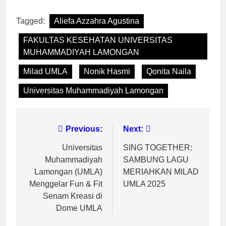
Tagged:
Aliefa Azzahra Agustina
FAKULTAS KESEHATAN UNIVERSITAS
MUHAMMADIYAH LAMONGAN
Milad UMLA
Nonik Hasmi
Qonita Naila
Universitas Muhammadiyah Lamongan
Navigasi
Previous:
Next:
pos
Universitas
SING TOGETHER:
Muhammadiyah
SAMBUNG LAGU
Lamongan (UMLA)
MERIAHKAN MILAD
Menggelar Fun & Fit
UMLA 2025
Senam Kreasi di
Dome UMLA