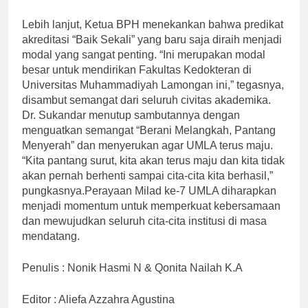
Lebih lanjut, Ketua BPH menekankan bahwa predikat
akreditasi “Baik Sekali” yang baru saja diraih menjadi
modal yang sangat penting. “Ini merupakan modal
besar untuk mendirikan Fakultas Kedokteran di
Universitas Muhammadiyah Lamongan ini,” tegasnya,
disambut semangat dari seluruh civitas akademika.
Dr. Sukandar menutup sambutannya dengan
menguatkan semangat “Berani Melangkah, Pantang
Menyerah” dan menyerukan agar UMLA terus maju.
“Kita pantang surut, kita akan terus maju dan kita tidak
akan pernah berhenti sampai cita-cita kita berhasil,”
pungkasnya.Perayaan Milad ke-7 UMLA diharapkan
menjadi momentum untuk memperkuat kebersamaan
dan mewujudkan seluruh cita-cita institusi di masa
mendatang.
Penulis : Nonik Hasmi N & Qonita Nailah K.A
Editor : Aliefa Azzahra Agustina