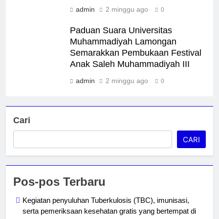
admin
2 minggu ago
0
Paduan Suara Universitas
Muhammadiyah Lamongan
Semarakkan Pembukaan Festival
Anak Saleh Muhammadiyah III
admin
2 minggu ago
0
Cari
CARI
Pos-pos Terbaru
Kegiatan penyuluhan Tuberkulosis (TBC), imunisasi,
serta pemeriksaan kesehatan gratis yang bertempat di