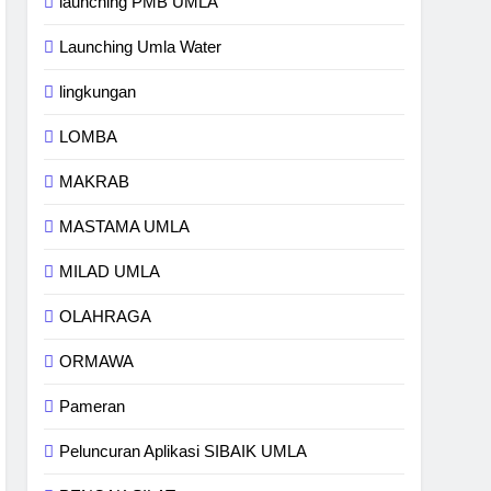
launching PMB UMLA
Launching Umla Water
lingkungan
LOMBA
MAKRAB
MASTAMA UMLA
MILAD UMLA
OLAHRAGA
ORMAWA
Pameran
Peluncuran Aplikasi SIBAIK UMLA