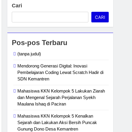
Cari
CARI
Pos-pos Terbaru
(tanpa judul)
Mendorong Generasi Digital: Inovasi
Pembelajaran Coding Lewat Scratch Hadir di
SDN Kemantren
Mahasiswa KKN Kelompok 5 Lakukan Ziarah
dan Mengenal Sejarah Perjalanan Syekh
Maulana Ishaq di Paciran
Mahasiswa KKN Kelompok 5 Kenalkan
Sejarah dan Lakukan Aksi Bersih Puncak
Gunung Dono Desa Kemantren