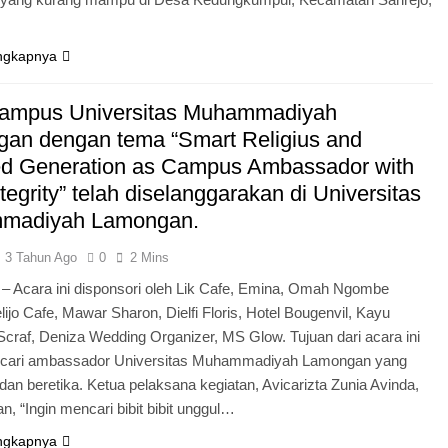
ngkapnya
ampus Universitas Muhammadiyah
an dengan tema “Smart Religius and
ed Generation as Campus Ambassador with
tegrity” telah diselanggarakan di Universitas
madiyah Lamongan.
3 Tahun Ago
0
2 Mins
– Acara ini disponsori oleh Lik Cafe, Emina, Omah Ngombe
lijo Cafe, Mawar Sharon, Dielfi Floris, Hotel Bougenvil, Kayu
Scraf, Deniza Wedding Organizer, MS Glow. Tujuan dari acara ini
cari ambassador Universitas Muhammadiyah Lamongan yang
 dan beretika. Ketua pelaksana kegiatan, Avicarizta Zunia Avinda,
, “Ingin mencari bibit bibit unggul…
ngkapnya