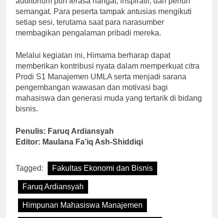
auditorium pun terasa hangat, inspiratif, dan penuh
semangat. Para peserta tampak antusias mengikuti
setiap sesi, terutama saat para narasumber
membagikan pengalaman pribadi mereka.
Melalui kegiatan ini, Himama berharap dapat
memberikan kontribusi nyata dalam memperkuat citra
Prodi S1 Manajemen UMLA serta menjadi sarana
pengembangan wawasan dan motivasi bagi
mahasiswa dan generasi muda yang tertarik di bidang
bisnis.
Penulis: Faruq Ardiansyah
Editor: Maulana Fa’iq Ash-Shiddiqi
Tagged:
Fakultas Ekonomi dan Bisnis
Faruq Ardiansyah
Himpunan Mahasiswa Manajemen