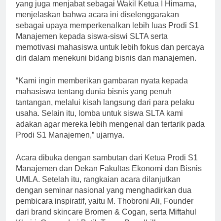
yang juga menjabat sebagai Wakil Ketua I Himama,
menjelaskan bahwa acara ini diselenggarakan
sebagai upaya memperkenalkan lebih luas Prodi S1
Manajemen kepada siswa-siswi SLTA serta
memotivasi mahasiswa untuk lebih fokus dan percaya
diri dalam menekuni bidang bisnis dan manajemen.
“Kami ingin memberikan gambaran nyata kepada
mahasiswa tentang dunia bisnis yang penuh
tantangan, melalui kisah langsung dari para pelaku
usaha. Selain itu, lomba untuk siswa SLTA kami
adakan agar mereka lebih mengenal dan tertarik pada
Prodi S1 Manajemen,” ujarnya.
Acara dibuka dengan sambutan dari Ketua Prodi S1
Manajemen dan Dekan Fakultas Ekonomi dan Bisnis
UMLA. Setelah itu, rangkaian acara dilanjutkan
dengan seminar nasional yang menghadirkan dua
pembicara inspiratif, yaitu M. Thobroni Ali, Founder
dari brand skincare Bromen & Cogan, serta Miftahul