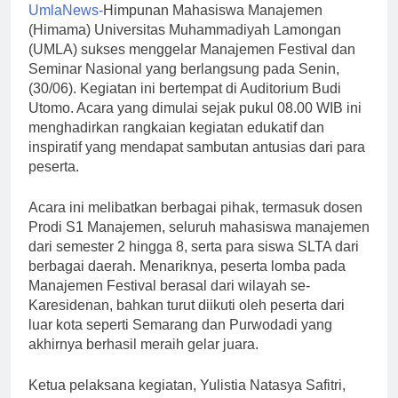
UmlaNews-
Himpunan Mahasiswa Manajemen
(Himama) Universitas Muhammadiyah Lamongan
(UMLA) sukses menggelar Manajemen Festival dan
Seminar Nasional yang berlangsung pada Senin,
(30/06). Kegiatan ini bertempat di Auditorium Budi
Utomo. Acara yang dimulai sejak pukul 08.00 WIB ini
menghadirkan rangkaian kegiatan edukatif dan
inspiratif yang mendapat sambutan antusias dari para
peserta.
Acara ini melibatkan berbagai pihak, termasuk dosen
Prodi S1 Manajemen, seluruh mahasiswa manajemen
dari semester 2 hingga 8, serta para siswa SLTA dari
berbagai daerah. Menariknya, peserta lomba pada
Manajemen Festival berasal dari wilayah se-
Karesidenan, bahkan turut diikuti oleh peserta dari
luar kota seperti Semarang dan Purwodadi yang
akhirnya berhasil meraih gelar juara.
Ketua pelaksana kegiatan, Yulistia Natasya Safitri,