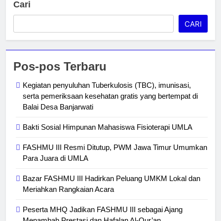
Cari
CARI
Pos-pos Terbaru
Kegiatan penyuluhan Tuberkulosis (TBC), imunisasi,
serta pemeriksaan kesehatan gratis yang bertempat di
Balai Desa Banjarwati
Bakti Sosial Himpunan Mahasiswa Fisioterapi UMLA
FASHMU III Resmi Ditutup, PWM Jawa Timur Umumkan
Para Juara di UMLA
Bazar FASHMU III Hadirkan Peluang UMKM Lokal dan
Meriahkan Rangkaian Acara
Peserta MHQ Jadikan FASHMU III sebagai Ajang
Menambah Prestasi dan Hafalan Al-Qur’an