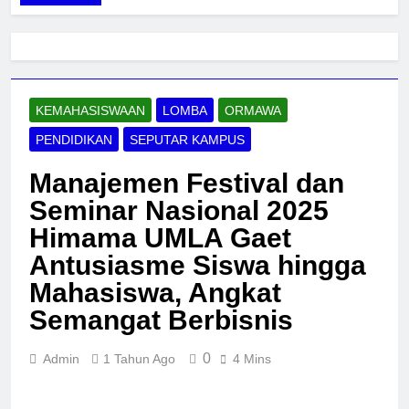
KEMAHASISWAAN
LOMBA
ORMAWA
PENDIDIKAN
SEPUTAR KAMPUS
Manajemen Festival dan
Seminar Nasional 2025
Himama UMLA Gaet
Antusiasme Siswa hingga
Mahasiswa, Angkat
Semangat Berbisnis
0
Admin
1 Tahun Ago
4 Mins