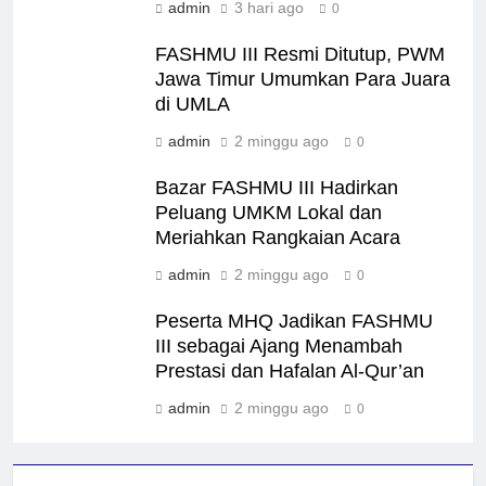
admin
3 hari ago
0
FASHMU III Resmi Ditutup, PWM
Jawa Timur Umumkan Para Juara
di UMLA
admin
2 minggu ago
0
Bazar FASHMU III Hadirkan
Peluang UMKM Lokal dan
Meriahkan Rangkaian Acara
admin
2 minggu ago
0
Peserta MHQ Jadikan FASHMU
III sebagai Ajang Menambah
Prestasi dan Hafalan Al-Qur’an
admin
2 minggu ago
0