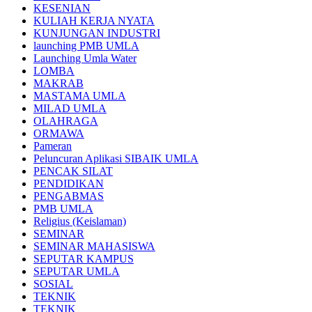
KESENIAN
KULIAH KERJA NYATA
KUNJUNGAN INDUSTRI
launching PMB UMLA
Launching Umla Water
LOMBA
MAKRAB
MASTAMA UMLA
MILAD UMLA
OLAHRAGA
ORMAWA
Pameran
Peluncuran Aplikasi SIBAIK UMLA
PENCAK SILAT
PENDIDIKAN
PENGABMAS
PMB UMLA
Religius (Keislaman)
SEMINAR
SEMINAR MAHASISWA
SEPUTAR KAMPUS
SEPUTAR UMLA
SOSIAL
TEKNIK
TEKNIK