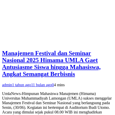
Manajemen Festival dan Seminar
Nasional 2025 Himama UMLA Gaet
Antusiasme Siswa hingga Mahasiswa,
Angkat Semangat Berbisnis
admin
1 tahun ago
11 bulan ago
0
4 mins
UmlaNews-Himpunan Mahasiswa Manajemen (Himama)
Universitas Muhammadiyah Lamongan (UMLA) sukses menggelar
Manajemen Festival dan Seminar Nasional yang berlangsung pada
Senin, (30/06). Kegiatan ini bertempat di Auditorium Budi Utomo.
Acara yang dimulai sejak pukul 08.00 WIB ini menghadirkan