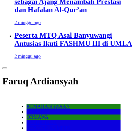
sebagai Ajang Menambah Prestasi
dan Hafalan Al-Qur’an
2 minggu ago
Peserta MTQ Asal Banyuwangi
Antusias Ikuti FASHMU III di UMLA
2 minggu ago
Faruq Ardiansyah
KEMAHASISWAAN
LOMBA
ORMAWA
PENDIDIKAN
SEPUTAR KAMPUS