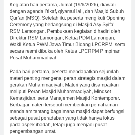
Kegiatan hari pertama, Jumat (19/6/2026), diawali
dengan agenda i’tikaf, qiyamul lail, dan Masjid Subuh
Qur’an (MSQ). Setelah itu, peserta mengikuti Opening
Ceremony yang berlangsung di Masjid Asy Syifa’
RSM Lamongan. Pembukaan kegiatan dihadiri oleh
Direktur RSM Lamongan, Ketua PDM Lamongan,
Wakil Ketua PWM Jawa Timur Bidang LPCRPM, serta
secara resmi dibuka oleh Ketua LPCRPM Pimpinan
Pusat Muhammadiyah.
Pada hari pertama, peserta mendapatkan sejumlah
materi penting mengenai peran strategis masjid dalam
gerakan Muhammadiyah. Materi yang disampaikan
meliputi Peran Masjid Muhammadiyah, Mindset
Kemasjidan, serta Manajemen Masjid Kontemporer.
Berbagai materi tersebut memberikan pemahaman
mendalam tentang bagaimana masjid dapat berfungsi
sebagai pusat peradaban yang tidak hanya fokus
pada aspek ibadah, tetapi juga menjadi pusat
pengembangan umat.