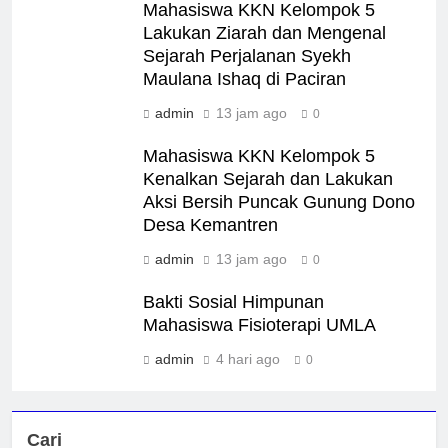
Mahasiswa KKN Kelompok 5
Lakukan Ziarah dan Mengenal
Sejarah Perjalanan Syekh
Maulana Ishaq di Paciran
admin
13 jam ago
0
Mahasiswa KKN Kelompok 5
Kenalkan Sejarah dan Lakukan
Aksi Bersih Puncak Gunung Dono
Desa Kemantren
admin
13 jam ago
0
Bakti Sosial Himpunan
Mahasiswa Fisioterapi UMLA
admin
4 hari ago
0
Cari