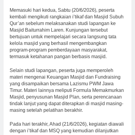
Memasuki hari kedua, Sabtu (20/6/2026), peserta
kembali mengikuti rangkaian i’tikaf dan Masjid Subuh
Qur’an sebelum melaksanakan studi lapangan ke
Masjid Baiturrahim Laren. Kunjungan tersebut
bertujuan untuk mempelajari secara langsung tata
kelola masjid yang berhasil mengembangkan
program-program pemberdayaan masyarakat,
termasuk ketahanan pangan berbasis masjid.
Selain studi lapangan, peserta juga memperoleh
materi mengenai Keuangan Masjid dan Fundraising
yang disampaikan bersama Lazismu PWM Jawa
Timur. Materi lainnya meliputi Formula Memakmurkan
Masjid, penyusunan Masjid Plan, serta perencanaan
tindak lanjut yang dapat diterapkan di masjid masing-
masing setelah pelatihan berakhir.
Pada hari terakhir, Ahad (21/6/2026), kegiatan diawali
dengan i’tikaf dan MSQ yang kemudian dilanjutkan