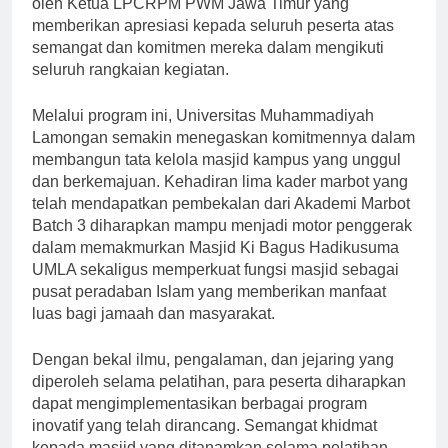
oleh Ketua LPCRPM PWM Jawa Timur yang
memberikan apresiasi kepada seluruh peserta atas
semangat dan komitmen mereka dalam mengikuti
seluruh rangkaian kegiatan.
Melalui program ini, Universitas Muhammadiyah
Lamongan semakin menegaskan komitmennya dalam
membangun tata kelola masjid kampus yang unggul
dan berkemajuan. Kehadiran lima kader marbot yang
telah mendapatkan pembekalan dari Akademi Marbot
Batch 3 diharapkan mampu menjadi motor penggerak
dalam memakmurkan Masjid Ki Bagus Hadikusuma
UMLA sekaligus memperkuat fungsi masjid sebagai
pusat peradaban Islam yang memberikan manfaat
luas bagi jamaah dan masyarakat.
Dengan bekal ilmu, pengalaman, dan jejaring yang
diperoleh selama pelatihan, para peserta diharapkan
dapat mengimplementasikan berbagai program
inovatif yang telah dirancang. Semangat khidmat
kepada masjid yang ditanamkan selama pelatihan