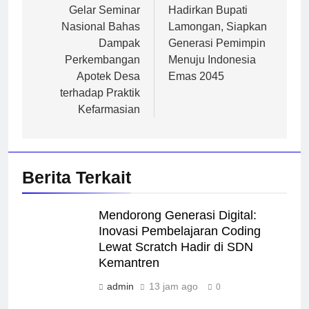
Gelar Seminar
Hadirkan Bupati
Nasional Bahas
Lamongan, Siapkan
Dampak
Generasi Pemimpin
Perkembangan
Menuju Indonesia
Apotek Desa
Emas 2045
terhadap Praktik
Kefarmasian
Berita Terkait
Mendorong Generasi Digital:
Inovasi Pembelajaran Coding
Lewat Scratch Hadir di SDN
Kemantren
admin
13 jam ago
0