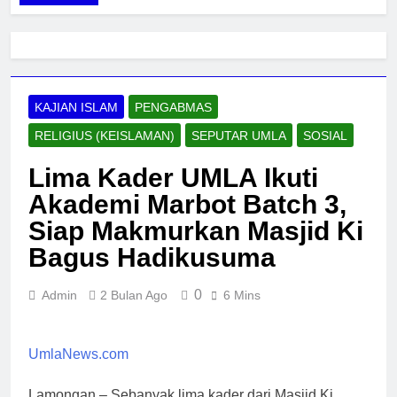
KAJIAN ISLAM
PENGABMAS
RELIGIUS (KEISLAMAN)
SEPUTAR UMLA
SOSIAL
Lima Kader UMLA Ikuti
Akademi Marbot Batch 3,
Siap Makmurkan Masjid Ki
Bagus Hadikusuma
0
Admin
2 Bulan Ago
6 Mins
UmlaNews.com
Lamongan – Sebanyak lima kader dari Masjid Ki