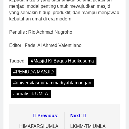
menjadi modal penting untuk mewujudkan masjid
yang semakin hidup, produktif, dan mampu menjawab
kebutuhan umat di era modern.
Penulis : Rio Achmad Nugroho
Editor : Fadel Al Ahmed Valentilano
Tagged:
#Masjid Ki Bagus Hadikusuma
#PEMUDA MASJID
#universitasmuhammadiyahlamongan
Jurnalistik UMLA
Navigasi
Previous:
Next:
pos
HIMAFARSI UMLA
LKMM-TM UMLA