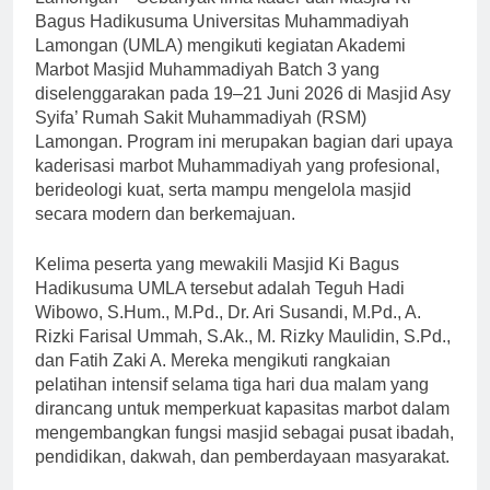
Bagus Hadikusuma Universitas Muhammadiyah
Lamongan (UMLA) mengikuti kegiatan Akademi
Marbot Masjid Muhammadiyah Batch 3 yang
diselenggarakan pada 19–21 Juni 2026 di Masjid Asy
Syifa’ Rumah Sakit Muhammadiyah (RSM)
Lamongan. Program ini merupakan bagian dari upaya
kaderisasi marbot Muhammadiyah yang profesional,
berideologi kuat, serta mampu mengelola masjid
secara modern dan berkemajuan.
Kelima peserta yang mewakili Masjid Ki Bagus
Hadikusuma UMLA tersebut adalah Teguh Hadi
Wibowo, S.Hum., M.Pd., Dr. Ari Susandi, M.Pd., A.
Rizki Farisal Ummah, S.Ak., M. Rizky Maulidin, S.Pd.,
dan Fatih Zaki A. Mereka mengikuti rangkaian
pelatihan intensif selama tiga hari dua malam yang
dirancang untuk memperkuat kapasitas marbot dalam
mengembangkan fungsi masjid sebagai pusat ibadah,
pendidikan, dakwah, dan pemberdayaan masyarakat.