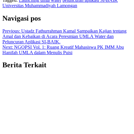
Tagged:
Launching umla water
peluncuran aplikasi SI-BAIK
Universitas Muhammadiyah Lamongan
Navigasi pos
Previous:
Ustadz Fathurrahman Kamal Sampaikan Kajian tentang
Amal dan Kebaikan di Acara Peresmian UMLA Water dan
Peluncuran Aplikasi SI-BAIK.
Next:
NGOPSI Vol. 1: Ruang Kreatif Mahasiswa PK IMM Abu
Hanifah UMLA dalam Menulis Puisi
Berita Terkait