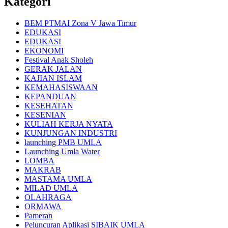
Kategori
BEM PTMAI Zona V Jawa Timur
EDUKASI
EDUKASI
EKONOMI
Festival Anak Sholeh
GERAK JALAN
KAJIAN ISLAM
KEMAHASISWAAN
KEPANDUAN
KESEHATAN
KESENIAN
KULIAH KERJA NYATA
KUNJUNGAN INDUSTRI
launching PMB UMLA
Launching Umla Water
LOMBA
MAKRAB
MASTAMA UMLA
MILAD UMLA
OLAHRAGA
ORMAWA
Pameran
Peluncuran Aplikasi SIBAIK UMLA