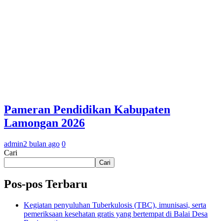
Pameran Pendidikan Kabupaten
Lamongan 2026
admin
2 bulan ago
0
Cari
Cari
Pos-pos Terbaru
Kegiatan penyuluhan Tuberkulosis (TBC), imunisasi, serta
pemeriksaan kesehatan gratis yang bertempat di Balai Desa