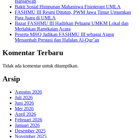
Banjarwati
Bakti Sosial Himpunan Mahasiswa Fisioterapi UMLA
FASHMU III Resmi Ditutup, PWM Jawa Timur Umumkan
Para Juara di UMLA
Bazar FASHMU III Hadirkan Peluang UMKM Lokal dan
Meriahkan Rangkaian Acara
Peserta MHQ Jadikan FASHMU III sebagai Ajang
Menambah Prestasi dan Hafalan Al-Qur’an
Komentar Terbaru
Tidak ada komentar untuk ditampilkan.
Arsip
Agustus 2026
Juli 2026
Juni 2026
Mei 2026
April 2026
Februari 2026
Januari 2026
Desember 2025
November 2025