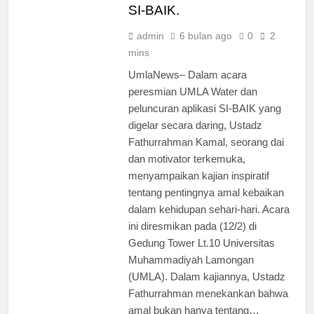
SI-BAIK.
admin
6 bulan ago
0
2
mins
UmlaNews– Dalam acara
peresmian UMLA Water dan
peluncuran aplikasi SI-BAIK yang
digelar secara daring, Ustadz
Fathurrahman Kamal, seorang dai
dan motivator terkemuka,
menyampaikan kajian inspiratif
tentang pentingnya amal kebaikan
dalam kehidupan sehari-hari. Acara
ini diresmikan pada (12/2) di
Gedung Tower Lt.10 Universitas
Muhammadiyah Lamongan
(UMLA). Dalam kajiannya, Ustadz
Fathurrahman menekankan bahwa
amal bukan hanya tentang…