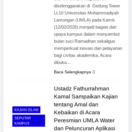
diselenggarakan di Gedung Tower
Lt.10 Universitas Muhammadiyah
Lamongan (UMLA) pada Kamis
(12/02/2026).menjadi bagian dari
upaya kampus dalam menyambut
bulan suci Ramadhan sekaligus
memperkuat inovasi dan pelayanan
bagi civitas akademika. Acara
dibuka…
Baca Selengkapnya
Ustadz Fathurrahman
Kamal Sampaikan Kajian
tentang Amal dan
KAJIAN ISLAM
Kebaikan di Acara
SEPUTAR
Peresmian UMLA Water
KAMPUS
dan Peluncuran Aplikasi