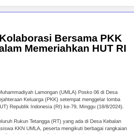
Kolaborasi Bersama PKK
dalam Memeriahkan HUT RI
s Muhammadiyah Lamongan (UMLA) Posko 06 di Desa
jahteraan Keluarga (PKK) setempat menggelar lomba
T) Republik Indonesia (RI) ke-79, Minggu (18/8/2024).
i seluruh Rukun Tetangga (RT) yang ada di Desa Kebalan
asiswa KKN UMLA, peserta mengikuti berbagai rangkaian