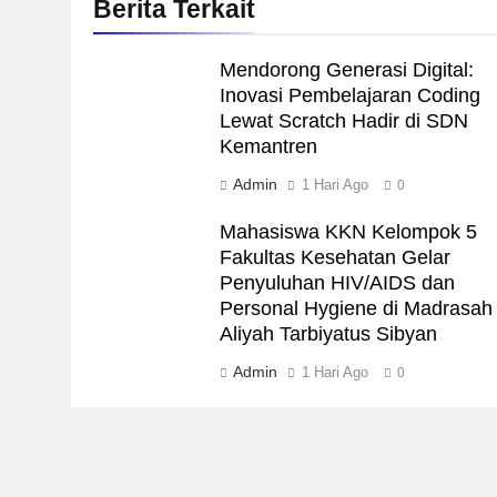
Berita Terkait
Mendorong Generasi Digital:
Inovasi Pembelajaran Coding
Lewat Scratch Hadir di SDN
Kemantren
Admin
1 Hari Ago
0
Mahasiswa KKN Kelompok 5
Fakultas Kesehatan Gelar
Penyuluhan HIV/AIDS dan
Personal Hygiene di Madrasah
Aliyah Tarbiyatus Sibyan
Admin
1 Hari Ago
0