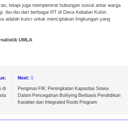
ran, tetapi juga mempererat hubungan sosial antar warga
, ibu-ibu dari berbagai RT di Desa Kebalan Kulon
 adalah kunci untuk menciptakan lingkungan yang
nalistik UMLA
us:
Next:
 di
Pengmas FIK: Peningkatan Kapasitas Siswa
rta
Dalam Pencegahan Bulliying Berbasis Pendidikan
Karakter dan Integrated Roots Program