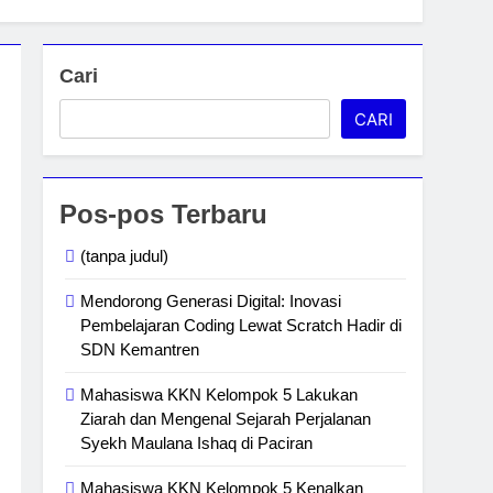
Cari
CARI
Pos-pos Terbaru
(tanpa judul)
Mendorong Generasi Digital: Inovasi
Pembelajaran Coding Lewat Scratch Hadir di
SDN Kemantren
Mahasiswa KKN Kelompok 5 Lakukan
Ziarah dan Mengenal Sejarah Perjalanan
Syekh Maulana Ishaq di Paciran
Mahasiswa KKN Kelompok 5 Kenalkan