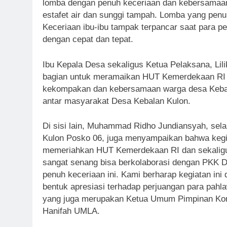
lomba dengan penuh keceriaan dan kebersamaan. 
estafet air dan sunggi tampah. Lomba yang penu
Keceriaan ibu-ibu tampak terpancar saat para 
dengan cepat dan tepat.
Ibu Kepala Desa sekaligus Ketua Pelaksana, Lil
bagian untuk meramaikan HUT Kemerdekaan RI 
kekompakan dan kebersamaan warga desa Kebala
antar masyarakat Desa Kebalan Kulon.
Di sisi lain, Muhammad Ridho Jundiansyah, se
Kulon Posko 06, juga menyampaikan bahwa kegia
memeriahkan HUT Kemerdekaan RI dan sekaligu
sangat senang bisa berkolaborasi dengan PKK 
penuh keceriaan ini. Kami berharap kegiatan ini
bentuk apresiasi terhadap perjuangan para pa
yang juga merupakan Ketua Umum Pimpinan Ko
Hanifah UMLA.