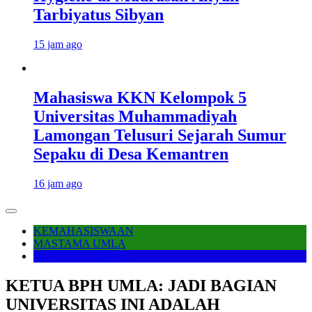
Tarbiyatus Sibyan
15 jam ago
Mahasiswa KKN Kelompok 5
Universitas Muhammadiyah
Lamongan Telusuri Sejarah Sumur
Sepaku di Desa Kemantren
16 jam ago
KEMAHASISWAAN
MASTAMA UMLA
SEPUTAR KAMPUS
KETUA BPH UMLA: JADI BAGIAN
UNIVERSITAS INI ADALAH