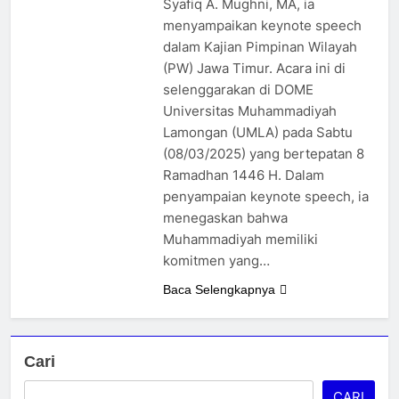
Syafiq A. Mughni, MA, ia
menyampaikan keynote speech
dalam Kajian Pimpinan Wilayah
(PW) Jawa Timur. Acara ini di
selenggarakan di DOME
Universitas Muhammadiyah
Lamongan (UMLA) pada Sabtu
(08/03/2025) yang bertepatan 8
Ramadhan 1446 H. Dalam
penyampaian keynote speech, ia
menegaskan bahwa
Muhammadiyah memiliki
komitmen yang…
Baca Selengkapnya
Cari
CARI