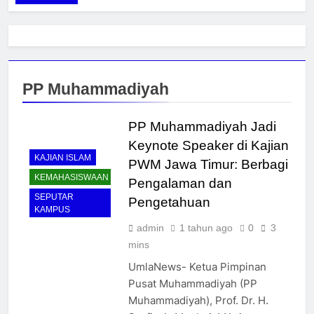
PP Muhammadiyah
PP Muhammadiyah Jadi
Keynote Speaker di Kajian
KAJIAN ISLAM
PWM Jawa Timur: Berbagi
KEMAHASISWAAN
Pengalaman dan
SEPUTAR
Pengetahuan
KAMPUS
admin
1 tahun ago
0
3
mins
UmlaNews- Ketua Pimpinan
Pusat Muhammadiyah (PP
Muhammadiyah), Prof. Dr. H.