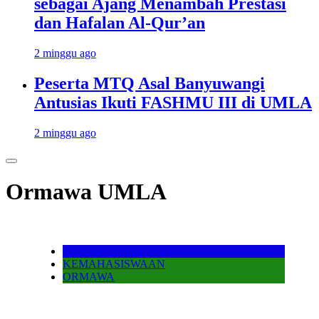
sebagai Ajang Menambah Prestasi
dan Hafalan Al-Qur’an
2 minggu ago
Peserta MTQ Asal Banyuwangi
Antusias Ikuti FASHMU III di UMLA
2 minggu ago
Ormawa UMLA
KAJIAN ISLAM
KEMAHASISWAAN
ORMAWA