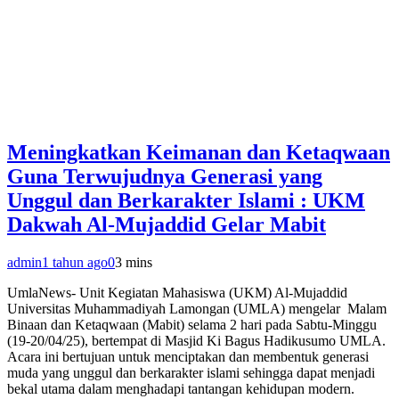
Meningkatkan Keimanan dan Ketaqwaan
Guna Terwujudnya Generasi yang
Unggul dan Berkarakter Islami : UKM
Dakwah Al-Mujaddid Gelar Mabit
admin
1 tahun ago
0
3 mins
UmlaNews- Unit Kegiatan Mahasiswa (UKM) Al-Mujaddid
Universitas Muhammadiyah Lamongan (UMLA) mengelar Malam
Binaan dan Ketaqwaan (Mabit) selama 2 hari pada Sabtu-Minggu
(19-20/04/25), bertempat di Masjid Ki Bagus Hadikusumo UMLA.
Acara ini bertujuan untuk menciptakan dan membentuk generasi
muda yang unggul dan berkarakter islami sehingga dapat menjadi
bekal utama dalam menghadapi tantangan kehidupan modern.