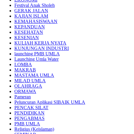
Festival Anak Sholeh
GERAK JALAN
KAJIAN ISLAM
KEMAHASISWAAN
KEPANDUAN
KESEHATAN
KESENIAN
KULIAH KERJA NYATA
KUNJUNGAN INDUSTRI
launching PMB UMLA
Launching Umla Water
LOMBA
MAKRAB
MASTAMA UMLA
MILAD UMLA
OLAHRAGA
ORMAWA
Pameran
Peluncuran Aplikasi SIBAIK UMLA
PENCAK SILAT
PENDIDIKAN
PENGABMAS
PMB UMLA
Religius (Keislaman)