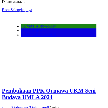
Dalam acara…
Baca Selengkapnya
KEMAHASISWAAN
PENDIDIKAN
SEPUTAR KAMPUS
Pembukaan PPK Ormawa UKM Seni
Budaya UMLA 2024
admin
2 tahun ago
2 tahun ago
0
2 mins