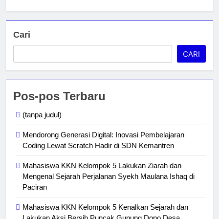
Cari
CARI
Pos-pos Terbaru
(tanpa judul)
Mendorong Generasi Digital: Inovasi Pembelajaran
Coding Lewat Scratch Hadir di SDN Kemantren
Mahasiswa KKN Kelompok 5 Lakukan Ziarah dan
Mengenal Sejarah Perjalanan Syekh Maulana Ishaq di
Paciran
Mahasiswa KKN Kelompok 5 Kenalkan Sejarah dan
Lakukan Aksi Bersih Puncak Gunung Dono Desa