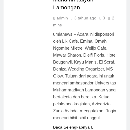
Lamongan.
admin
3 tahun ago
0
2
mins
umlanews – Acara ini disponsori
oleh Lik Cafe, Emina, Omah
Ngombe Mletre, Welijo Cafe,
Mawar Sharon, Dielfi Floris, Hotel
Bougenvil, Kayu Manis, El Scraf,
Deniza Wedding Organizer, MS
Glow. Tujuan dari acara ini untuk
mencari ambassador Universitas
Muhammadiyah Lamongan yang
bertalenta dan beretika. Ketua
pelaksana kegiatan, Avicarizta
Zunia Avinda, mengatakan, “Ingin
mencari bibit bibit unggul…
Baca Selengkapnya