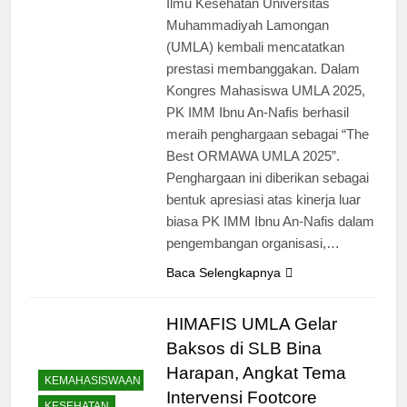
Ilmu Kesehatan Universitas
Muhammadiyah Lamongan
(UMLA) kembali mencatatkan
prestasi membanggakan. Dalam
Kongres Mahasiswa UMLA 2025,
PK IMM Ibnu An-Nafis berhasil
meraih penghargaan sebagai “The
Best ORMAWA UMLA 2025”.
Penghargaan ini diberikan sebagai
bentuk apresiasi atas kinerja luar
biasa PK IMM Ibnu An-Nafis dalam
pengembangan organisasi,…
Baca Selengkapnya
HIMAFIS UMLA Gelar
Baksos di SLB Bina
Harapan, Angkat Tema
KEMAHASISWAAN
Intervensi Footcore
KESEHATAN