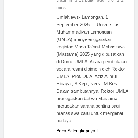
mins
UmlaNews- Lamongan, 1
September 2025 — Universitas
Muhammadiyah Lamongan
(UMLA) menyelenggarakan
kegiatan Masa Ta’aruf Mahasiswa
(Mastama) 2025 yang dipusatkan
di Dome UMLA. Acara pembukaan
secara resmi dipimpin oleh Rektor
UMLA, Prof. Dr. A. Aziz Alimul
Hidayat, S.Kep., Ners., M.Kes.
Dalam sambutannya, Rektor UMLA
menegaskan bahwa Mastama
merupakan sarana penting bagi
mahasiswa baru untuk mengenal
budaya…
Baca Selengkapnya